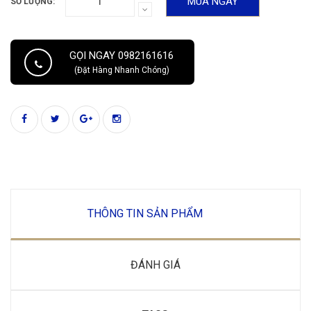
MUA NGAY
SỐ LƯỢNG:
GỌI NGAY 0982161616
(Đặt Hàng Nhanh Chóng)
THÔNG TIN SẢN PHẨM
ĐÁNH GIÁ