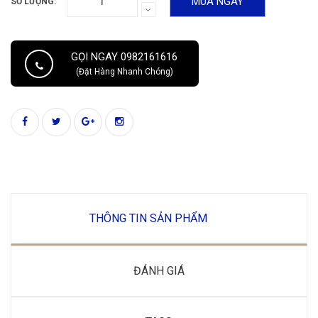
MUA NGAY
SỐ LƯỢNG:
GỌI NGAY 0982161616
(Đặt Hàng Nhanh Chóng)
THÔNG TIN SẢN PHẨM
ĐÁNH GIÁ