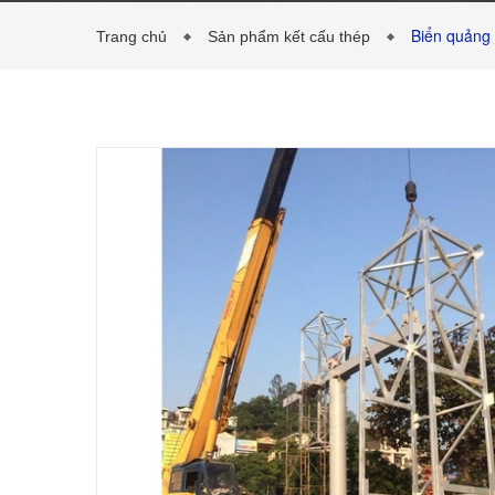
Biển quảng
Trang chủ
Sản phẩm kết cấu thép