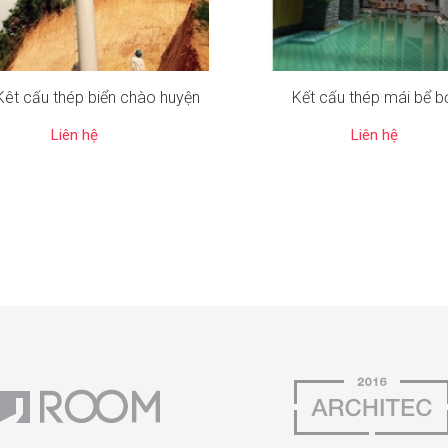
êt cấu thép biển chào huyện
Kết cấu thép mái bể b
Liên hệ
Liên hệ