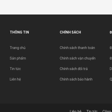
THÔNG TIN
CHÍNH SÁCH
Đ
Trang chủ
Chính sách thanh toán
Đ
Sản phẩm
Chính sách vận chuyển
Đ
Tin tức
Chính sách đổi trả
D
Liên hệ
Chính sách bảo hành
Q
Liên hệ
Tin tức
Công 