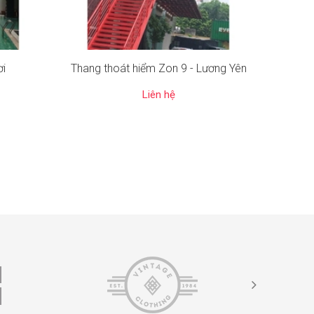
ơi
Thang thoát hiểm Zon 9 - Lương Yên
thang 
Liên hệ