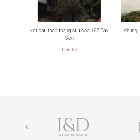
ket cau thep thang cuu hoa 187 Tay
Khung K
Son
Liên hệ