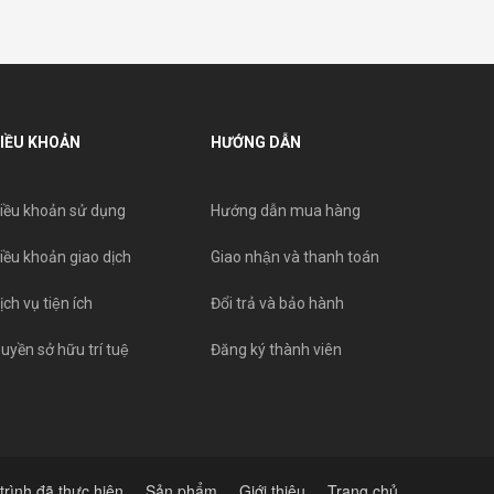
IỀU KHOẢN
HƯỚNG DẪN
iều khoản sử dụng
Hướng dẫn mua hàng
iều khoản giao dịch
Giao nhận và thanh toán
ịch vụ tiện ích
Đổi trả và bảo hành
uyền sở hữu trí tuệ
Đăng ký thành viên
trình đã thực hiện
Sản phẩm
Giới thiệu
Trang chủ