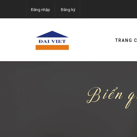
Đăng nhập
Đăng ký
TRANG 
Biển 