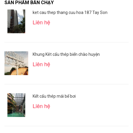
SẢN PHẨM BÁN CHẠY
ket cau thep thang cuu hoa 187 Tay Son
Liên hệ
Khung Kêt cấu thép biển chào huyện
Liên hệ
Kết cấu thép mái bể bơi
Liên hệ