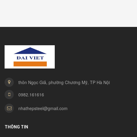
thôn Ngọc Giả, phường Chương Mỹ, TP Hà Nội
0982.161616
nhathepsteel@gmail.com
THÔNG TIN