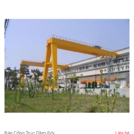
Bán Cổng Trục Dầm Đôi
Liên hệ