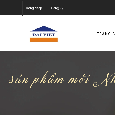
Đăng nhập
Đăng ký
TRANG 
sản phẩm mới Nh