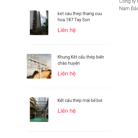
Công ty 
Nam Bắc
ket cau thep thang cuu
hoa 187 Tay Son
Liên hệ
Khung Kêt cấu thép biển
chào huyện
Liên hệ
Kết cấu thép mái bể bơi
Liên hệ