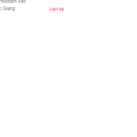
Hosiden Việt
 Giang
Liên hệ