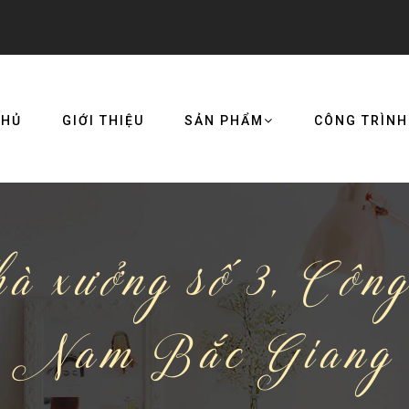
CHỦ
GIỚI THIỆU
SẢN PHẨM
CÔNG TRÌNH
à xưởng số 3, Công
Nam Bắc Giang