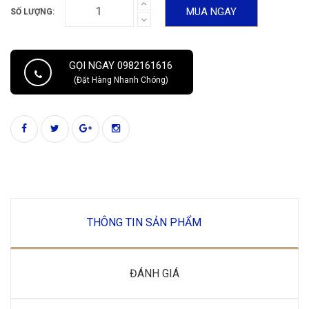
MUA NGAY
SỐ LƯỢNG:
GỌI NGAY 0982161616
(Đặt Hàng Nhanh Chóng)
THÔNG TIN SẢN PHẨM
ĐÁNH GIÁ