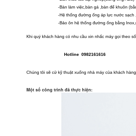
-Bàn làm việc,bàn gá ,bàn để khuôn (bằng
-Hệ thống đường ống áp lực nước sạch ,khí,v
-Bảo ôn hệ thống đường ống bằng Inox,nh
Khi quý khách hàng có nhu cầu xin nhấc máy gọi theo s
Hotline 0982161616
Chúng tôi sẽ cử kỹ thuật xuống nhà máy của khách hàng
Một số công trình đã thực hiện: