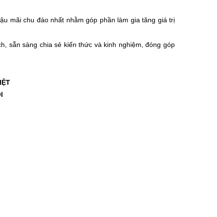
ậu mãi chu đáo nhất nhằm góp phần làm gia tăng giá trị
ch, sẵn sàng chia sẻ kiến thức và kinh nghiệm, đóng góp
IỆT
I