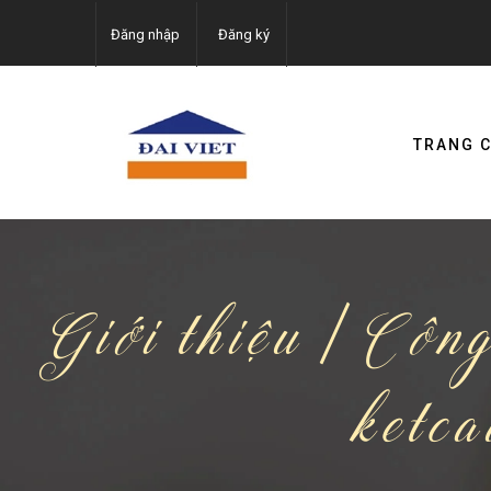
Đăng nhập
Đăng ký
TRANG 
Giới thiệu | Công
ketca