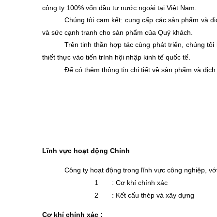
công ty 100% vốn đầu tư nước ngoài tại Việt Nam.
Chúng tôi cam kết: cung cấp các sản phẩm và dịc
và sức cạnh tranh cho sản phẩm của Quý khách.
Trên tinh thần hợp tác cùng phát triển, chúng t
thiết thực vào tiến trình hội nhập kinh tế quốc tế.
Để có thêm thông tin chi tiết về sản phẩm và dịch 
Lĩnh vực hoạt động Chính
Công ty hoạt động trong lĩnh vực công nghiệp, với
1
: Cơ khí chính xác
2
: Kết cấu thép và xây dựng
Cơ khí chính xác :