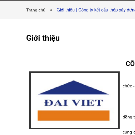
Giới thiệu | Công ty kết cấu thép xây dự
Trang chủ
Giới thiệu
CÔ
chức -
đồng t
cung c