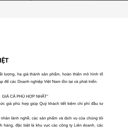
IỆT
hất lượng, hạ giá thành sản phẩm, hoàn thiện mô hình tổ
háp để các Doanh nghiệp Việt
Nam
tồn tại và phát triển.
 GIÁ CẢ PHÙ HỢP NHẤT”
c giá phù hợp giúp Quý khách tiết kiệm chi phí đầu tư
 nhân lành nghề, các sản phẩm và dịch vụ của chúng tôi
h hàng, đặc biệt là khu vực các công ty Liên doanh, các