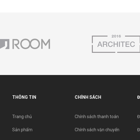
THÔNG TIN
CHÍNH SÁCH
Đ
Trang chủ
Chính sách thanh toán
Đ
Sản phẩm
Chính sách vận chuyển
Đ