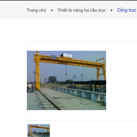
Cổng trục
Trang chủ
Thiết bị nâng hạ cầu trục