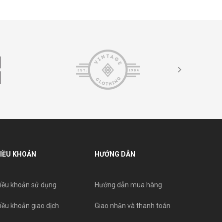
IỀU KHOẢN
HƯỚNG DẪN
iều khoản sử dụng
Hướng dẫn mua hàng
iều khoản giao dịch
Giao nhận và thanh toán