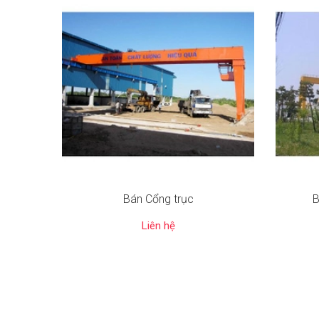
Bán Cổng trục
B
Liên hệ