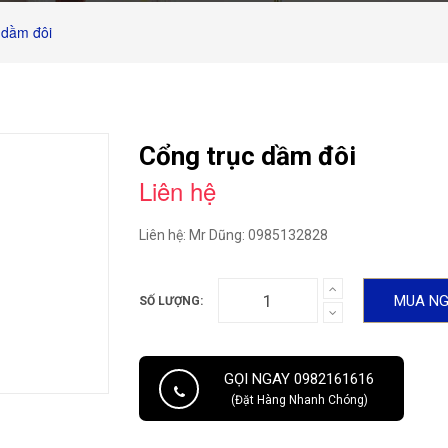
 dầm đôi
Cổng trục dầm đôi
Liên hệ
Liên hệ: Mr Dũng: 0985132828
MUA N
SỐ LƯỢNG:
GỌI NGAY 0982161616
(Đặt Hàng Nhanh Chóng)