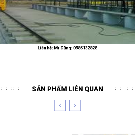
Liên hệ: Mr Dũng: 0985132828
SẢN PHẨM LIÊN QUAN