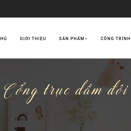
CHỦ
GIỚI THIỆU
SẢN PHẨM
CÔNG TRÌNH
Cổng trục dầm đôi