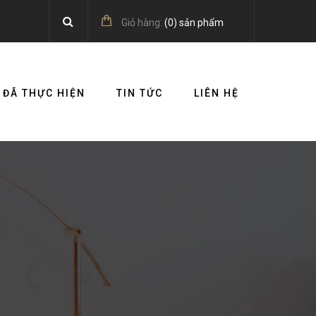
Giỏ hàng:
(
0
) sản phẩm
 ĐÃ THỰC HIỆN
TIN TỨC
LIÊN HỆ